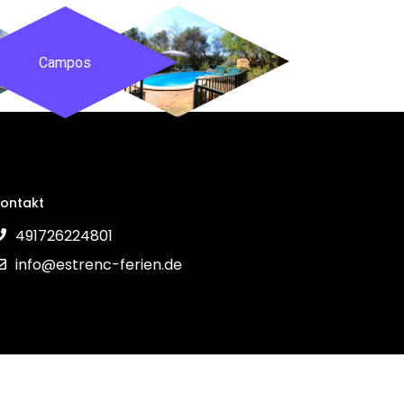
Campos
ontakt
491726224801
info@estrenc-ferien.de