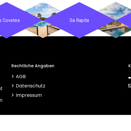
s Covetes
Sa Rapita
Rechtliche Angaben
K
AGB
Datenschutz
ht
Impressum
n