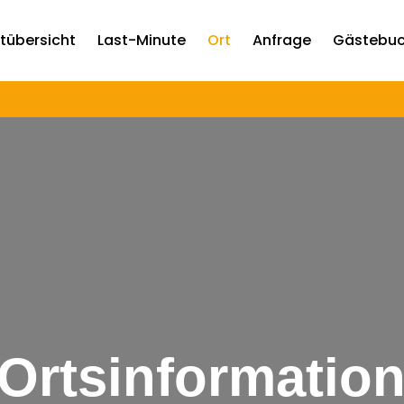
tübersicht
Last-Minute
Ort
Anfrage
Gästebu
Ortsinformatio