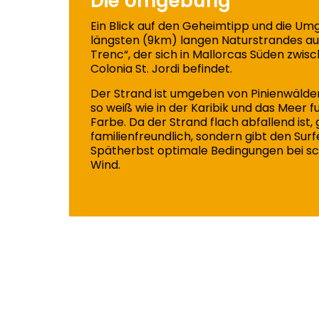
Die Umgebung
Ein Blick auf den Geheimtipp und die U
längsten (9km) langen Naturstrandes auf
Trenc“, der sich in Mallorcas Süden zwis
Colonia St. Jordi befindet.
Der Strand ist umgeben von Pinienwälde
so weiß wie in der Karibik und das Meer fu
Farbe. Da der Strand flach abfallend ist, g
familienfreundlich, sondern gibt den Surf
Spätherbst optimale Bedingungen bei s
Wind.