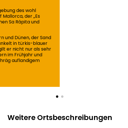
mgebung des wohl
 Mallorca, der „Es
chen Sa Rápita und
rn und Dünen, der Sand
nkelt in türkis-blauer
ilt er nicht nur als sehr
ern im Frühjahr und
chräg auflandigem
Weitere Ortsbeschreibungen