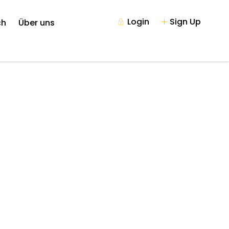
Login
Sign Up
ch
Über uns